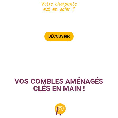
Votre charpente
est en acier ?
Voir le déroulement d’une transformation de
charpente en W acier.
DÉCOUVRIR
VOS COMBLES AMÉNAGÉS
CLÉS EN MAIN !