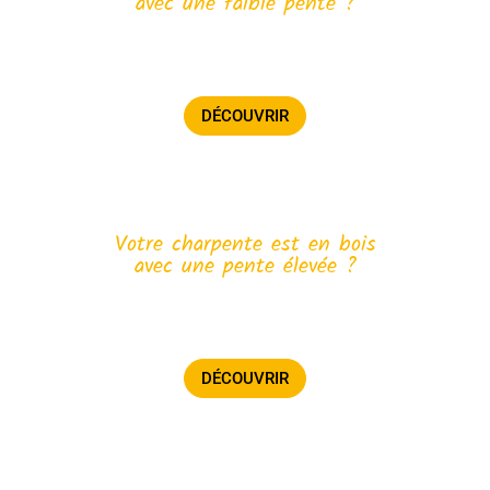
avec une faible pente ?
Voir les étapes d’une transformation de charpente
en W bois faible pente.
DÉCOUVRIR
Votre charpente est en bois
avec une pente élevée ?
Voir les étapes d’une transformation de charpente
en W bois pente élevée.
DÉCOUVRIR