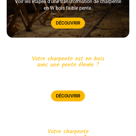
Voir les étapes d’une transformation de charpente
en W bois faible pente.
DÉCOUVRIR
Votre charpente est en bois
avec une pente élevée ?
Voir les étapes d’une transformation de charpente
en W bois pente élevée.
DÉCOUVRIR
Votre charpente