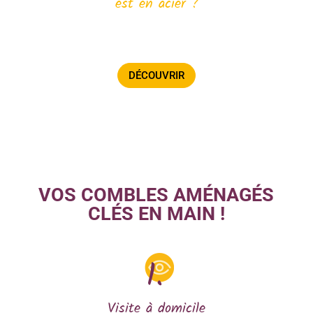
est en acier ?
Voir le déroulement d’une transformation de
charpente en W acier.
DÉCOUVRIR
VOS COMBLES AMÉNAGÉS
CLÉS EN MAIN !
Visite à domicile