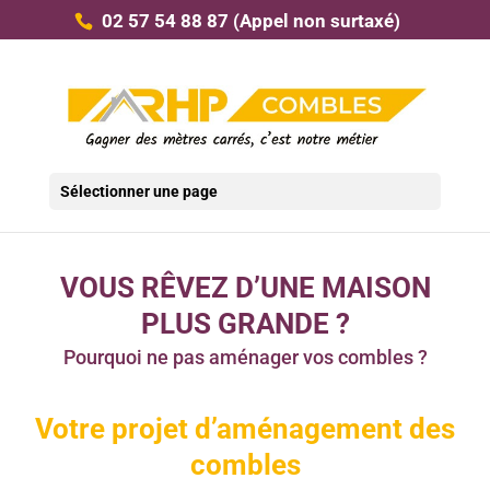
02 57 54 88 87
(Appel non surtaxé)
Accueil
Simulateur potentiel combles
5

Sélectionner une page
VOUS RÊVEZ D’UNE MAISON
PLUS GRANDE ?
Pourquoi ne pas aménager vos combles ?
Votre projet d’aménagement des
combles