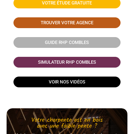
VOTRE ÉTUDE GRATUITE
TROUVER VOTRE AGENCE
GUIDE RHP COMBLES
SIMULATEUR RHP COMBLES
VOIR NOS VIDÉOS
Votre charpente est en bois
avec une faible pente ?