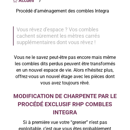
Accueil
5

Procédé d’aménagement des combles Integra
Vous rêvez d’espace ? Vos combles
cachent sûrement les mètres carrés
supplémentaires dont vous rêvez !
Vous ne le savez peut-être pas encore mais même
les combles dits perdus peuvent être transformés
en un nouvel espace de vie. Alors n’hésitez plus,
offrez-vous un nouvel étage avec les pièces dont
vous avez toujours rêvé.
MODIFICATION DE CHARPENTE PAR LE
PROCÉDÉ EXCLUSIF RHP COMBLES
INTEGRA
Si à première vue votre “grenier” n’est pas
exploitable, c’est que vous êtes probablement