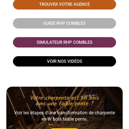
TROUVER VOTRE AGENCE
GUIDE RHP COMBLES
SIMULATEUR RHP COMBLES
VOIR NOS VIDÉOS
Votre charpente est en bois
avec une faible pente ?
Voir les étapes d’une transformation de charpente
en W bois faible pente.