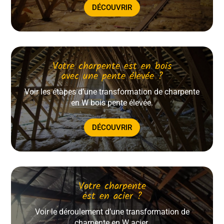
DÉCOUVRIR
Votre charpente est en bois
avec une pente élevée ?
Voir les étapes d’une transformation de charpente
en W bois pente élevée.
DÉCOUVRIR
Votre charpente
est en acier ?
Voir le déroulement d’une transformation de
charpente en W acier.