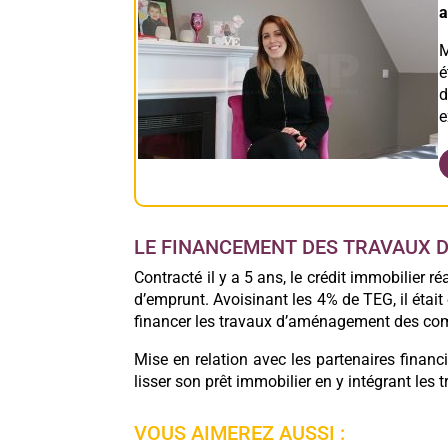
a
M
é
d
e
LE FINANCEMENT DES TRAVAUX
Contracté il y a 5 ans, le crédit immobilier 
d’emprunt. Avoisinant les 4% de TEG, il étai
financer les travaux d’aménagement des co
Mise en relation avec les partenaires finan
lisser son prêt immobilier en y intégrant les
VOUS AIMEREZ AUSSI :