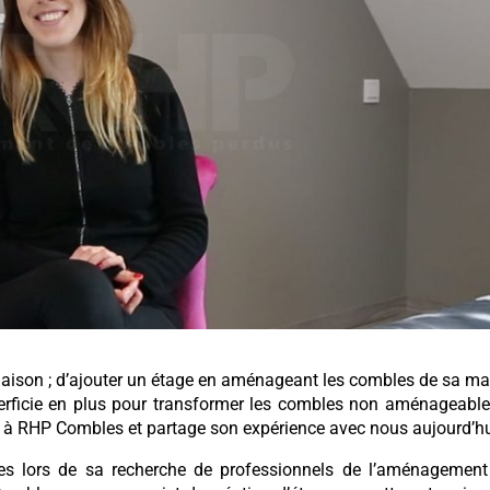
maison ; d’ajouter un étage en aménageant les combles de sa m
superficie en plus pour transformer les combles non aménageabl
et à RHP Combles et partage son expérience avec nous aujourd’hu
les lors de sa recherche de professionnels de l’aménagement