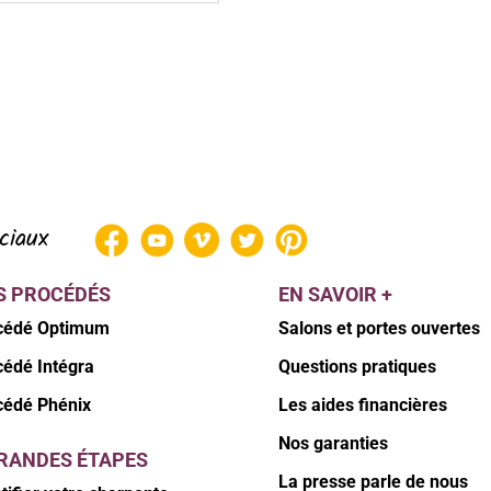
ciaux
S PROCÉDÉS
EN SAVOIR +
cédé Optimum
Salons et portes ouvertes
cédé Intégra
Questions pratiques
cédé Phénix
Les aides financières
Nos garanties
GRANDES ÉTAPES
La presse parle de nous