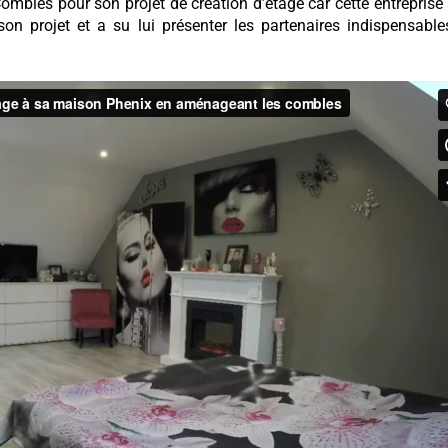
bles pour son projet de création d’étage car cette entreprise
on projet et a su lui présenter les partenaires indispensabl