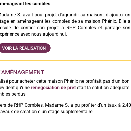
ménageant les combles
adame S. avait pour projet d’agrandir sa maison ; d’ajouter un
tage en aménageant les combles de sa maison Phénix. Elle a
écidé de confier son projet à RHP Combles et partage son
xpérience avec nous aujourd’hui.
VOIR LA RÉALISATION
 D’AMÉNAGEMENT
réalisé pour acheter cette maison Phénix ne profitait pas d’un bon
t évident qu’une
renégociation de prêt
était la solution adéquate
mbles perdus.
ciers de RHP Combles, Madame S. a pu profiter d’un taux à 2,4
 travaux de création d’un étage supplémentaire.