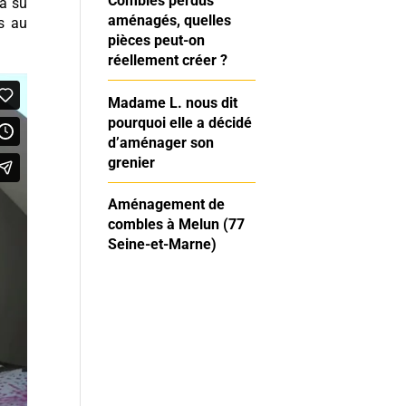
Combles perdus
 a su
aménagés, quelles
es au
pièces peut-on
réellement créer ?
Madame L. nous dit
pourquoi elle a décidé
d’aménager son
grenier
Aménagement de
combles à Melun (77
Seine-et-Marne)