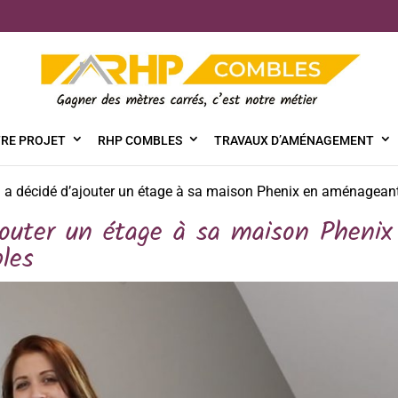
RE PROJET
RHP COMBLES
TRAVAUX D’AMÉNAGEMENT
a décidé d’ajouter un étage à sa maison Phenix en aménagean
outer un étage à sa maison Phenix
les