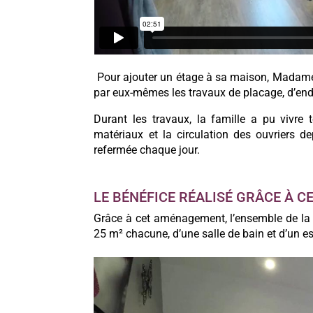
Pour ajouter un étage à sa maison, Madame 
par eux-mêmes les travaux de placage, d’end
Durant les travaux, la famille a pu vivr
matériaux et la circulation des ouvriers de
refermée chaque jour.
LE BÉNÉFICE RÉALISÉ GRÂCE À C
Grâce à cet aménagement, l’ensemble de la 
25 m² chacune, d’une salle de bain et d’un es