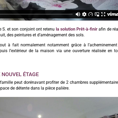
S. et son conjoint ont retenu
la solution Prêt-à-finir
afin de réa
uit, des peintures et d’aménagement des sols.
e tout à fait normalement notamment grâce à l’acheminement
puis l’extérieur de la maison via une ouverture réalisée en to
E NOUVEL ÉTAGE
famille peut dorénavant profiter de 2 chambres supplémentair
pace de détente dans la pièce palière.