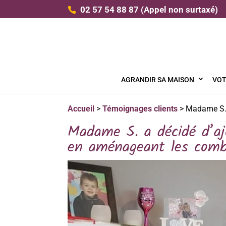
02 57 54 88 87
(Appel non surtaxé)
AGRANDIR SA MAISON
VOT
Accueil
>
Témoignages clients
>
Madame S. 
Madame S. a décidé d’aj
en aménageant les comb