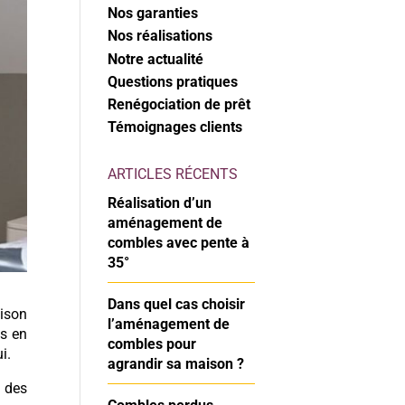
Nos garanties
Nos réalisations
Notre actualité
Questions pratiques
Renégociation de prêt
Témoignages clients
ARTICLES RÉCENTS
Réalisation d’un
aménagement de
combles avec pente à
35°
Dans quel cas choisir
aison
l’aménagement de
es en
combles pour
i.
agrandir sa maison ?
 des